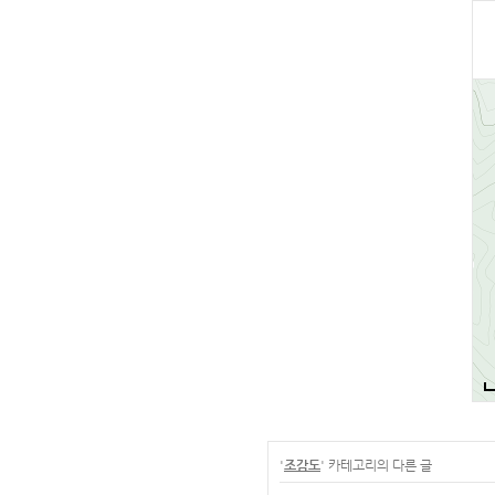
'
조감도
' 카테고리의 다른 글