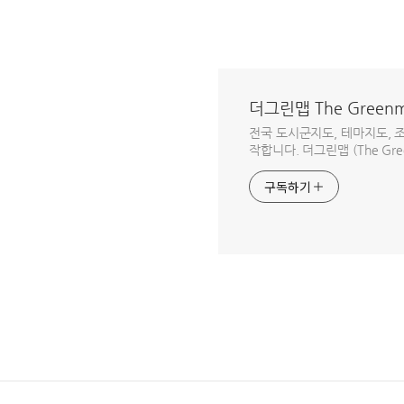
더그린맵 The Green
전국 도시군지도, 테마지도, 
작합니다. 더그린맵 (The Gree
구독하기