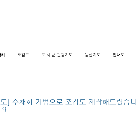
사례
조감도
도·시·군 관광지도
등산지도
안내도
도] 수채화 기법으로 조감도 제작해드렸습니다
19