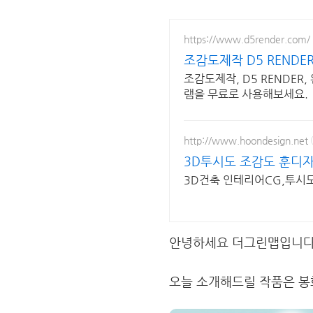
https://www.d5render.com/
조감도제작 D5 RENDE
조감도제작, D5 RENDER
램을 무료로 사용해보세요.
http://www.hoondesign.net
3D투시도 조감도 훈디
3D건축 인테리어CG,투시
안녕하세요 더그린맵입니다
오늘 소개해드릴 작품은 봉