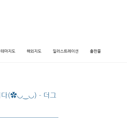
테마지도
해외지도
일러스트레이션
출판물
(✿◡‿◡) - 더그