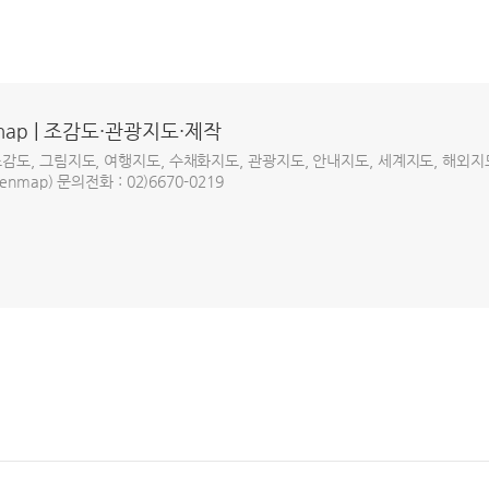
map | 조감도·관광지도·제작
조감도, 그림지도, 여행지도, 수채화지도, 관광지도, 안내지도, 세계지도, 해외지
nmap) 문의전화 : 02)6670-0219