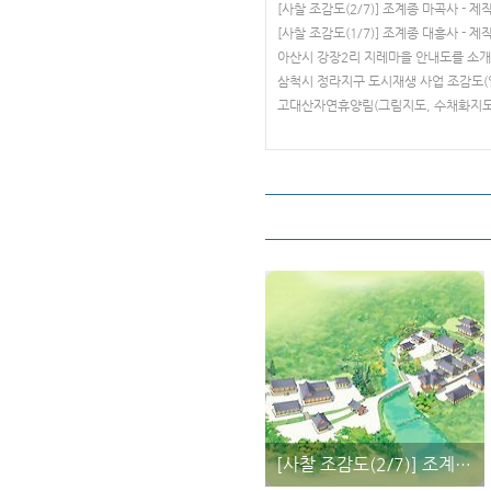
[사찰 조감도(2/7)] 조계종 마곡사 - 제
[사찰 조감도(1/7)] 조계종 대흥사 - 제
아산시 강장2리 지레마을 안내도를 소개
삼척시 정라지구 도시재생 사업 조감도(
고대산자연휴양림(그림지도, 수채화지도
[사찰 조감도(2/7)] 조계종 마곡사 - 제작 : 더그린맵