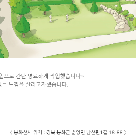
업으로 간단 명료하게 작업했습니다~
 있는 느낌을 살리고자했습니다.
< 봉화산사 위치 : 경북 봉화군 춘양면 남산편1길 18-88 >