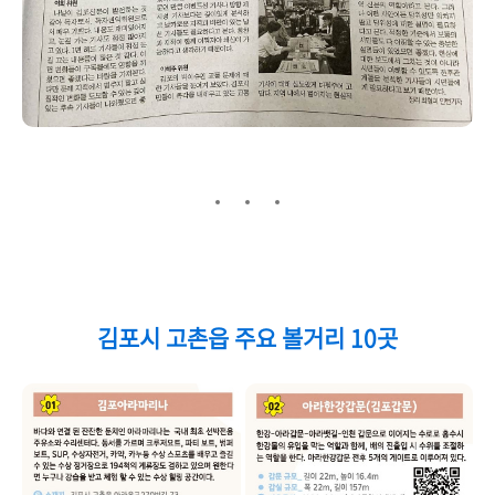
김포시 고촌읍 주요 볼거리 10곳