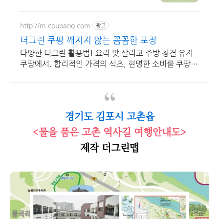
http://m.coupang.com
광고
더그린 쿠팡 깨지지 않는 꼼꼼한 포장
다양한 더그린 활용법! 요리 맛 살리고 주방 청결 유지
쿠팡에서. 합리적인 가격의 식초, 현명한 소비를 쿠팡에
서 만나보세요.
경기도 김포시 고촌읍
<물을 품은 고촌 역사길 여행안내도>
제작 더그린맵