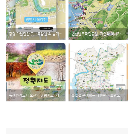
광명 가볼만한 곳, '목감천'의 숨겨진 매력을 일러스트 지도로 한눈에!
변산반도국립공원, 자연과 역사가 공존하는 최고의 여행지
녹색환경도시 오산의 정원지도 (제작 : 더 그린맵)
통일을 준비하는 대한민국 희망도시! 파주시 그림지도 (제작: 더그린맵)