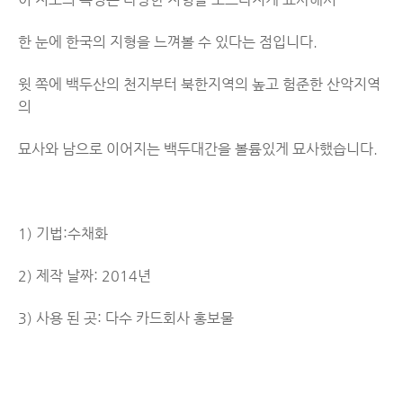
한 눈에 한국의 지형을 느껴볼 수 있다는 점입니다.
윗 쪽에 백두산의 천지부터 북한지역의 높고 험준한 산악지역
의
묘사와 남으로 이어지는 백두대간을 볼륨있게 묘사했습니다.
1) 기법:수채화
2) 제작 날짜: 2014년
3) 사용 된 곳: 다수 카드회사 홍보물