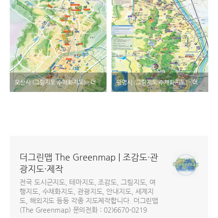
오산시 (그림지도·수채화지도) - 더그린맵
광명시 (그림지도·수채화지도) - 더그린맵
더그린맵 The Greenmap | 조감도·관
광지도·제작
전국 도시군지도, 테마지도, 조감도, 그림지도, 여
행지도, 수채화지도, 관광지도, 안내지도, 세계지
도, 해외지도 등등 각종 지도제작합니다. 더그린맵
(The Greenmap) 문의전화 : 02)6670-0219