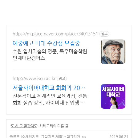
https://m.place.naver.com/place/34013151
광고
예중예고 미대 수강생 모집중
수원 입시미술의 명문, 목우미술학원
인계매탄캠퍼스
http://www.iscu.ac.kr
광고
서울사이버대학교 회화과 2026
가을학기 신편입생
전문적이고 체계적인 교육과정, 전통
회화 실습 강의, 사이버대 신입생 수
1위 장학금 지급 1위, 학사 석사 박사
온라인복수학위까지
'
도·시·군 관광지도
' 카테고리의 다른 글
울릉도 (수채화지도, 그림지도 제작) - 더그린맵
2019.06.21
(0)