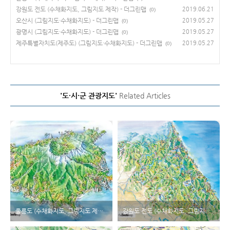
강원도 전도 (수채화지도, 그림지도 제작) - 더그린맵
2019.06.21
(0)
오산시 (그림지도·수채화지도) - 더그린맵
2019.05.27
(0)
광명시 (그림지도·수채화지도) - 더그린맵
2019.05.27
(0)
제주특별자치도(제주도) (그림지도·수채화지도) - 더그린맵
2019.05.27
(0)
'도·시·군 관광지도'
Related Articles
울릉도 (수채화지도, 그림지도 제작) - 더그린맵
강원도 전도 (수채화지도, 그림지도 제작) - 더그린맵