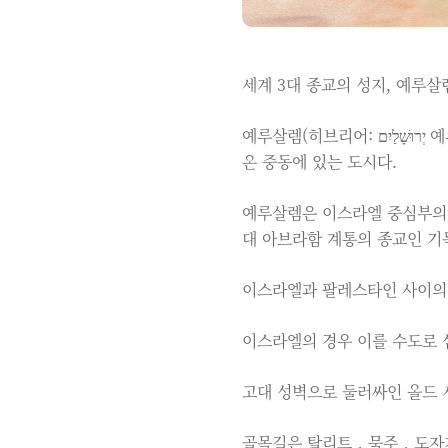
세계 3대 종교의 성지, 예루
예루살렘(히브리어: יְרוּשָׁלַיִם 예루샬라임, 아랍어: القدس 알쿠드스, 영어: Jerusalem)은 예로부터 종교 분쟁에서 불씨가 되어
온 중동에 있는 도시다.
예루살렘은 이스라엘 중심부의 
대 아브라함 계통의 종교인 기
이스라엘과 팔레스타인 사이의 
이스라엘의 경우 이를 수도로 
고대 성벽으로 둘러싸인 올드 
골목길은 탈리트，묵주，도자기