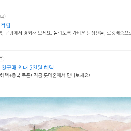
광고
 적립
, 쿠팡에서 경험해 보세요. 놀랍도록 가벼운 남성샌들, 로켓배송으
고
 첫구매 최대 5천원 혜택!
 혜택+중복 쿠폰! 지금 롯데온에서 만나보세요!