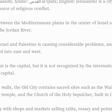
urce of religious conflict.
etween the Mediterranean plains in the center of Israel a
the Jordan River.
srael and Palestine is causing considerable problems, and
ed into east and west.
this is the capital, but it is not recognized by the intern
 capital.
walls, the Old City contains sacred sites such as the Wa
c temple, and the Church of the Holy Sepulcher, built in t
ly with shops and markets selling talite, rosary and pott