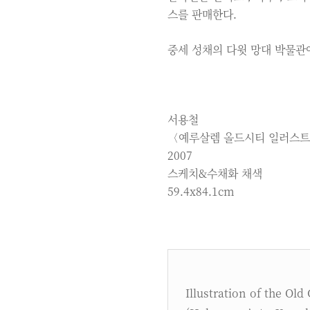
스를 판매한다.
중세 성채의 다윗 망대 박물관
서용철
〈예루살렘 올드시티 일러스
2007
스케치&수채화 채색
59.4x84.1cm
Illustration of the Old