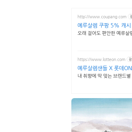
http://www.coupang.com
예루살렘 쿠팡 5% 캐시
오래 걸어도 편안한 예루살렘
https://www.lotteon.com
광
예루살렘샌들 X 롯데ON
내 취향에 딱 맞는 브랜드별