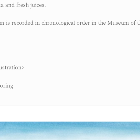
ita and fresh juices.
em is recorded in chronological order in the Museum of t
ustration>
oring