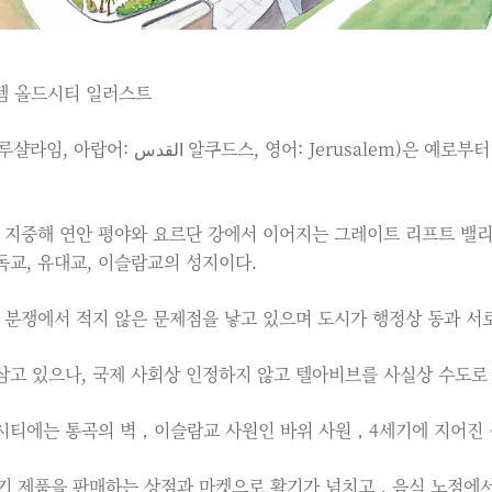
살렘 올드시티 일러스트
지중해 연안 평야와 요르단 강에서 이어지는 그레이트 리프트 밸리
독교, 유대교, 이슬람교의 성지이다.
분쟁에서 적지 않은 문제점을 낳고 있으며 도시가 행정상 동과 서
삼고 있으나, 국제 사회상 인정하지 않고 텔아비브를 사실상 수도로
시티에는 통곡의 벽，이슬람교 사원인 바위 사원，4세기에 지어진 성
 제품을 판매하는 상점과 마켓으로 활기가 넘치고，음식 노점에