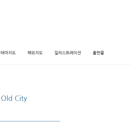
테마지도
해외지도
일러스트레이션
출판물
d City