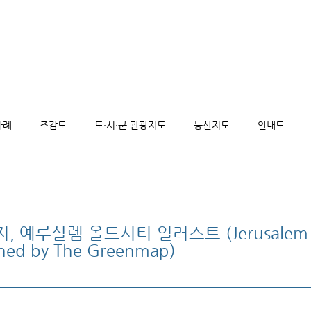
사례
조감도
도·시·군 관광지도
등산지도
안내도
 예루살렘 올드시티 일러스트 (Jerusalem Ol
signed by The Greenmap)