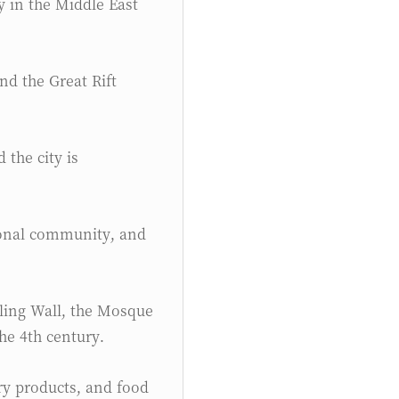
nd the Great Rift
 the city is
ational community, and
iling Wall, the Mosque
he 4th century.
ery products, and food