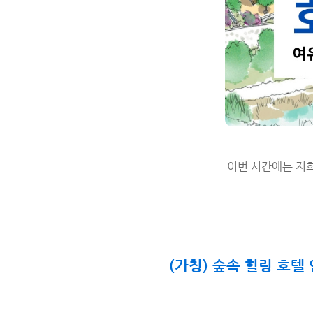
이번 시간에는 저희
(가칭) 숲속 힐링 호텔