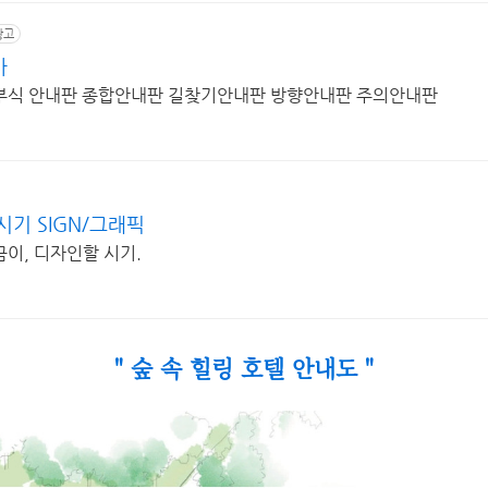
광고
사
부식 안내판 종합안내판 길찾기안내판 방향안내판 주의안내판
기 SIGN/그래픽
이, 디자인할 시기.
" 숲 속 힐링 호텔 안내도 "