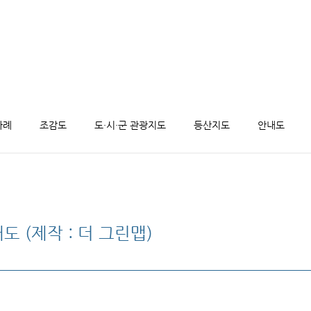
사례
조감도
도·시·군 관광지도
등산지도
안내도
도 (제작 : 더 그린맵)