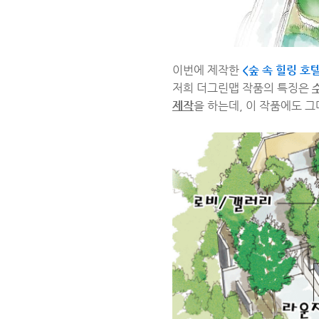
이번에 제작한
<숲 속 힐링 호
저희 더그린맵 작품의 특징은
제작
을 하는데, 이 작품에도 