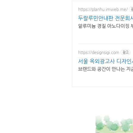
https://planhu.imweb.me/
두랄루민안내판 전문회
알루미늄 경질 아노다이징 
https://designsigi.com
광고
서울 옥외광고사 디자인시
브랜드와 공간이 만나는 지금