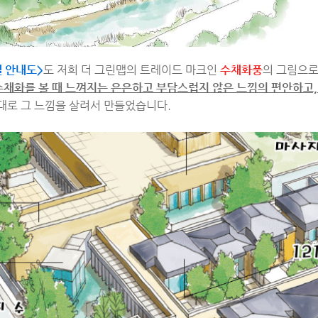
텔 안내도>
도 저희 더 그린맵의 트레이드 마크인
수채화풍
의 그림으로
수
채
화를 볼 때 느껴지는 은은하고 부담스럽지 않은 느낌의 편안하고,
그대로 그 느낌을 살려서 만들었습니다.