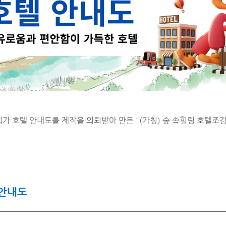
가 호텔 안내도를 제작을 의뢰받아 만든 "(가칭) 숲 속힐링 호텔조
 안내도