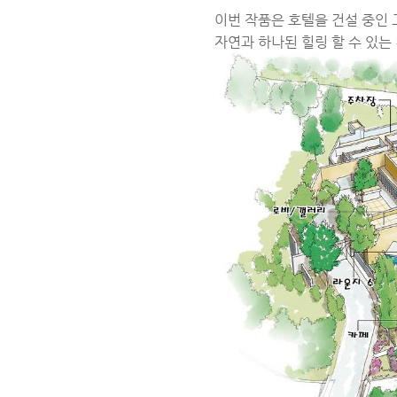
이번 작품은 호텔을 건설 중인 
자연과 하나된 힐링 할 수 있