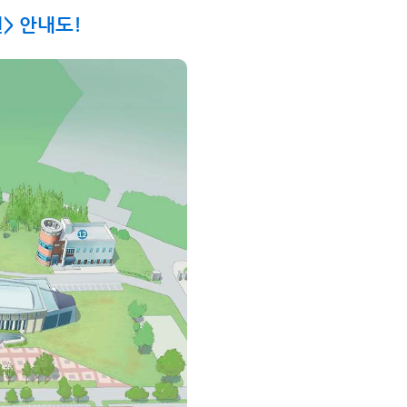
원> 안내도!