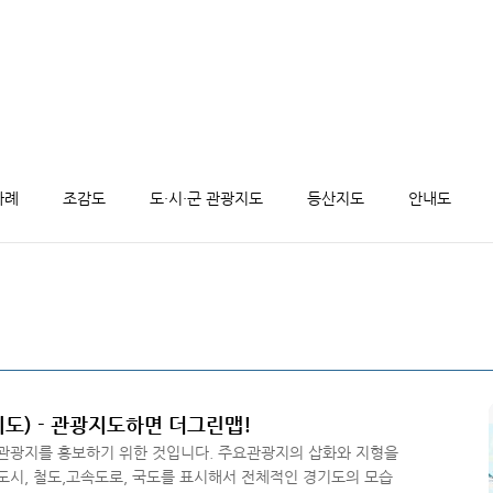
사례
조감도
도·시·군 관광지도
등산지도
안내도
) - 관광지도하면 더그린맵!
 관광지를 홍보하기 위한 것입니다. 주요관광지의 삽화와 지형을
도시, 철도,고속도로, 국도를 표시해서 전체적인 경기도의 모습