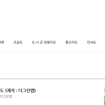
사례
조감도
도·시·군 관광지도
등산지도
안내도
도 (제작 : 더그린맵)
 더그린맵