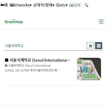
본문 바로가기
🖼️Artworks▾
🛒제작/판매▾
😊etc▾
🔍
🏡홈
서울국제학교
🏫 서울국제학교 (Seoul International School, SIS) 소개
🏫 서울국제학교 (Seoul International
School, SIS) 소개📋 목차서울국제학교의 특징
입학 전형최근 정보서울국제학교의 위치학생 수
Read More
및 과외 활동교훈과 교육 철학서울국제학교는
1973년에 설립된 이래로, 한국에서 중요한 외국
인학교로 자리매김하고 있습니다. 이 학교는 미
국식 교육과정을 제공하며, 유치원부터 고등학
교까지 다양한 학년을 아우르는 교육 환경을 제
공합니다. 서울국제학교는 학생들에게 폭넓은