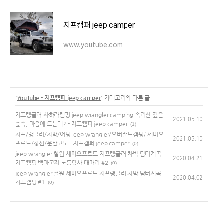
지프캠퍼 jeep camper
www.youtube.com
'
YouTube - 지프캠퍼 jeep camper
' 카테고리의 다른 글
지프랭글러 사하라캠핑 jeep wrangler camping 속리산 깊은
2021.05.10
숲속, 마음에 드는데? - 지프캠퍼 jeep camper
(1)
지프/랭글러/차박/어닝 jeep wrangler/오버랜드캠핑/ 세미오
2021.05.10
프로드/정선/운탄고도 - 지프캠퍼 jeep camper
(0)
jeep wrangler 철원 세미오프로드 지프랭글러 차박 담터계곡
2020.04.21
지프캠핑 백마고지 노동당사 대마리 #2
(0)
jeep wrangler 철원 세미오프로드 지프랭글러 차박 담터계곡
2020.04.02
지프캠핑 #1
(0)