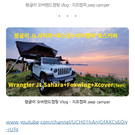
랭글러 오버랜드캠핑 Vlog - 지프캠퍼 jeep camper
랭글러 오버랜드캠핑 Vlog - 지프캠퍼 jeep camper
www.youtube.com/channel/UCH01hAnjGfAKCs6Oiy
-rUTg