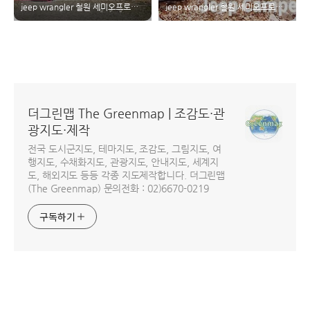
jeep wrangler 철원 세미오프로드 지프랭글러 차박 담터계곡 지프캠핑 백마고지 노동당사 대마리 #2
jeep wrangler 철원 세미오프로드 지프랭글러 차박 담터계곡 지프캠핑 #1
더그린맵 The Greenmap | 조감도·관
광지도·제작
전국 도시군지도, 테마지도, 조감도, 그림지도, 여
행지도, 수채화지도, 관광지도, 안내지도, 세계지
도, 해외지도 등등 각종 지도제작합니다. 더그린맵
(The Greenmap) 문의전화 : 02)6670-0219
구독하기