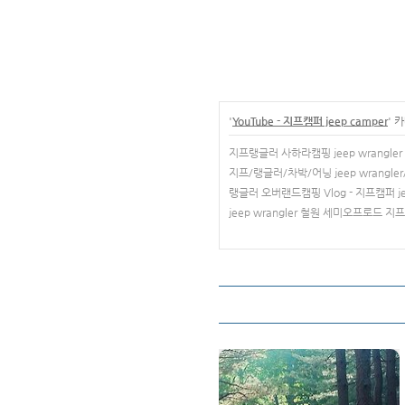
'
YouTube - 지프캠퍼 jeep camper
' 
지프랭글러 사하라캠핑 jeep wrangler 
지프/랭글러/차박/어닝 jeep wrangl
랭글러 오버랜드캠핑 Vlog - 지프캠퍼 je
jeep wrangler 철원 세미오프로드 