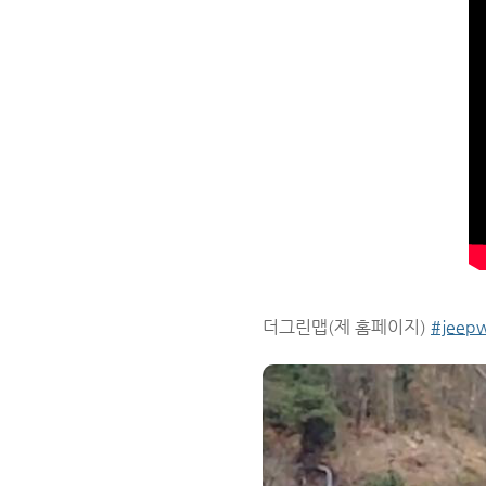
더그린맵(제 홈페이지)
#jeepw