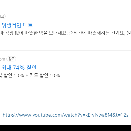
광고
 위생적인 매트
파 걱정 없이 따뜻한 밤을 보내세요. 순식간에 따뜻해지는 전기요, 
com
광고
 최대 74% 할인
할인 10% + 카드 할인 10%
https://www.youtube.com/watch?v=kE-vfytya8M&t=12s