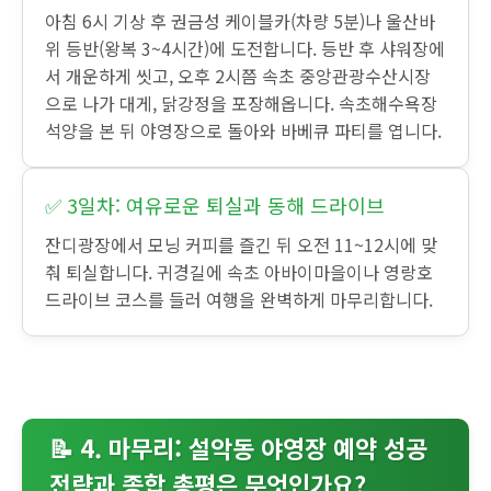
아침 6시 기상 후 권금성 케이블카(차량 5분)나 울산바
위 등반(왕복 3~4시간)에 도전합니다. 등반 후 샤워장에
서 개운하게 씻고, 오후 2시쯤 속초 중앙관광수산시장
으로 나가 대게, 닭강정을 포장해옵니다. 속초해수욕장
석양을 본 뒤 야영장으로 돌아와 바베큐 파티를 엽니다.
✅ 3일차: 여유로운 퇴실과 동해 드라이브
잔디광장에서 모닝 커피를 즐긴 뒤 오전 11~12시에 맞
춰 퇴실합니다. 귀경길에 속초 아바이마을이나 영랑호
드라이브 코스를 들러 여행을 완벽하게 마무리합니다.
📝 4. 마무리: 설악동 야영장 예약 성공
전략과 종합 총평은 무엇인가요?