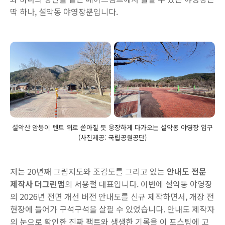
딱 하나, 설악동 야영장뿐입니다.
설악산 암봉이 텐트 위로 쏟아질 듯 웅장하게 다가오는 설악동 야영장 입구
(사진제공: 국립공원공단)
저는 20년째 그림지도와 조감도를 그리고 있는
안내도 전문
제작사 더그린맵
의 서용철 대표입니다. 이번에 설악동 야영장
의 2026년 전면 개선 버전 안내도를 신규 제작하면서, 개장 전
현장에 들어가 구석구석을 살필 수 있었습니다. 안내도 제작자
의 눈으로 확인한 진짜 팩트와 생생한 기록을 이 포스팅에 고