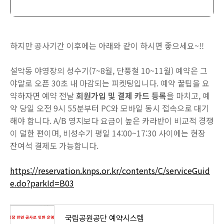
하지만 공사기간 이후에는 아래와 같이 하시면 좋으세요~!!
설악동 야영장의 성수기(7~8월, 단풍철 10~11월) 예약은 그
야말로 오픈 30초 내 마감되는 피켓팅입니다. 예약 꿀팁을 요
약하자면 예약 전날
회원가입 및 결제 카드 등록
을 마치고, 예
약 당일 오전 9시 55분부터 PC와 모바일 동시 접속으로 대기
해야 합니다. A/B 영지보다 요금이 높은 카라반이 비교적 경쟁
이 덜한 편이며, 비성수기 평일 14:00~17:30 사이에는 현장
잔여석 결제도 가능합니다.
https://reservation.knps.or.kr/contents/C/serviceGuid
e.do?parkId=B03
국립공원공단 예약시스템