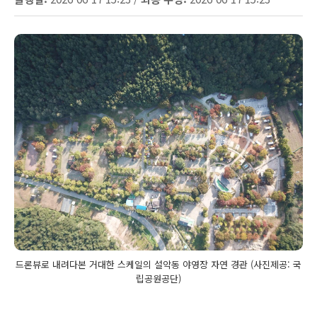
드론뷰로 내려다본 거대한 스케일의 설악동 야영장 자연 경관 (사진제공: 국
립공원공단)