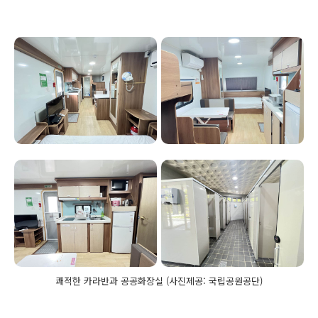
쾌적한 카라반과 공공화장실 (사진제공: 국립공원공단)