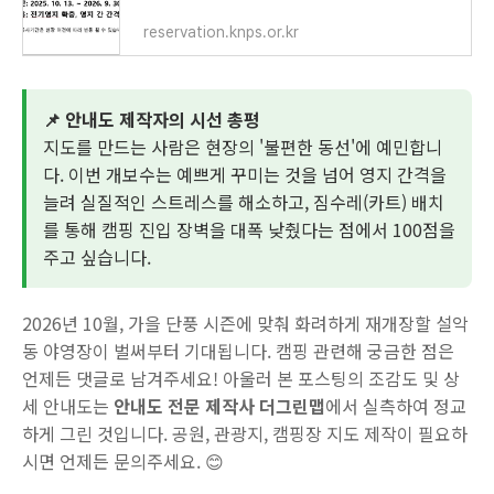
reservation.knps.or.kr
📌 안내도 제작자의 시선 총평
지도를 만드는 사람은 현장의 '불편한 동선'에 예민합니
다. 이번 개보수는 예쁘게 꾸미는 것을 넘어 영지 간격을
늘려 실질적인 스트레스를 해소하고, 짐수레(카트) 배치
를 통해 캠핑 진입 장벽을 대폭 낮췄다는 점에서 100점을
주고 싶습니다.
2026년 10월, 가을 단풍 시즌에 맞춰 화려하게 재개장할 설악
동 야영장이 벌써부터 기대됩니다. 캠핑 관련해 궁금한 점은
언제든 댓글로 남겨주세요! 아울러 본 포스팅의 조감도 및 상
세 안내도는
안내도 전문 제작사 더그린맵
에서 실측하여 정교
하게 그린 것입니다. 공원, 관광지, 캠핑장 지도 제작이 필요하
시면 언제든 문의주세요. 😊