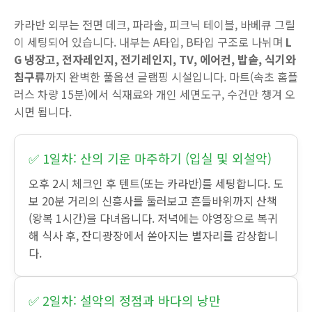
카라반 외부는 전면 데크, 파라솔, 피크닉 테이블, 바베큐 그릴
이 세팅되어 있습니다. 내부는 A타입, B타입 구조로 나뉘며
L
G 냉장고, 전자레인지, 전기레인지, TV, 에어컨, 밥솥, 식기와
침구류
까지 완벽한 풀옵션 글램핑 시설입니다. 마트(속초 홈플
러스 차량 15분)에서 식재료와 개인 세면도구, 수건만 챙겨 오
시면 됩니다.
✅ 1일차: 산의 기운 마주하기 (입실 및 외설악)
오후 2시 체크인 후 텐트(또는 카라반)를 세팅합니다. 도
보 20분 거리의 신흥사를 둘러보고 흔들바위까지 산책
(왕복 1시간)을 다녀옵니다. 저녁에는 야영장으로 복귀
해 식사 후, 잔디광장에서 쏟아지는 별자리를 감상합니
다.
✅ 2일차: 설악의 정점과 바다의 낭만