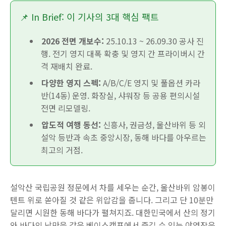
📌 In Brief: 이 기사의 3대 핵심 팩트
2026 전면 개보수:
25.10.13 ~ 26.09.30 공사 진
행. 전기 영지 대폭 확충 및 영지 간 프라이버시 간
격 재배치 완료.
다양한 영지 스펙:
A/B/C/E 영지 및 풀옵션 카라
반(14동) 운영. 화장실, 샤워장 등 공용 편의시설
전면 리모델링.
압도적 여행 동선:
신흥사, 권금성, 울산바위 등 외
설악 등반과 속초 중앙시장, 동해 바다를 아우르는
최고의 거점.
설악산 국립공원 정문에서 차를 세우는 순간, 울산바위 암봉이
텐트 위로 쏟아질 것 같은 위압감을 줍니다. 그리고 단 10분만
달리면 시원한 동해 바다가 펼쳐지죠. 대한민국에서 산의 정기
와 바다의 낭만을 같은 베이스캠프에서 즐길 수 있는 야영장은