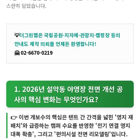
스란히 담았습니다.
💡
더그린맵은 국립공원·지자체·관광지·캠핑장 등의
안내도 제작 의뢰를 언제든 환영합니다!
🤗 02-6670-0219
1. 2026년 설악동 야영장 전면 개선 공
사의 핵심 변화는 무엇인가요?
👉 이번 개보수의 핵심은 텐트 간 간격을 넓힌 '영지 재
배치'와 급증하는 캠퍼 수요를 반영한 '전기 연결 영지
대폭 확충', 그리고 '편의시설 전면 리모델링'입니다.