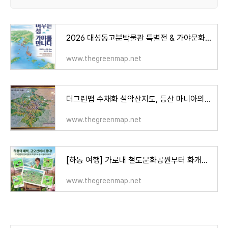
2026 대성동고분박물관 특별전 & 가야문화축제 당일치기 코스 추천: 대성동고분 특별전부터 김해
www.thegreenmap.net
더그린맵 수채화 설악산지도, 등산 마니아의 거실 액자가 되다 "기능 + 예술"
www.thegreenmap.net
[하동 여행] 가로내 철도문화공원부터 화개장터까지, 금오산 진교전망대 안내지도로 보는 여행
www.thegreenmap.net